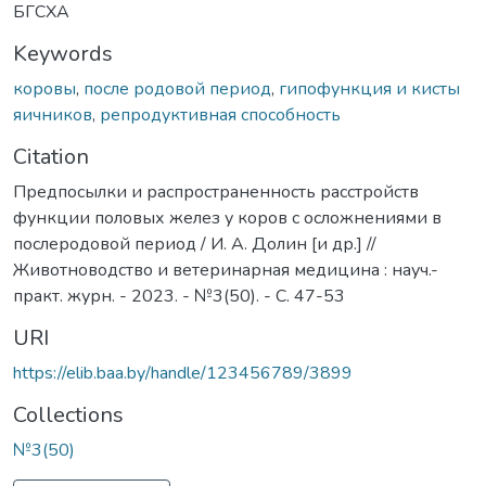
БГСХА
Keywords
коровы
,
после родовой период
,
гипофункция и кисты
яичников
,
репродуктивная способность
Citation
Предпосылки и распространенность расстройств
функции половых желез у коров с осложнениями в
послеродовой период / И. А. Долин [и др.] //
Животноводство и ветеринарная медицина : науч.-
практ. журн. - 2023. - №3(50). - С. 47-53
URI
https://elib.baa.by/handle/123456789/3899
Collections
№3(50)