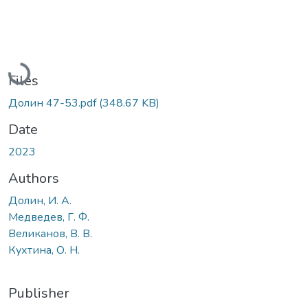
Loading...
Files
Долин 47-53.pdf
(348.67 KB)
Date
2023
Authors
Долин, И. А.
Медведев, Г. Ф.
Великанов, В. В.
Кухтина, О. Н.
Publisher