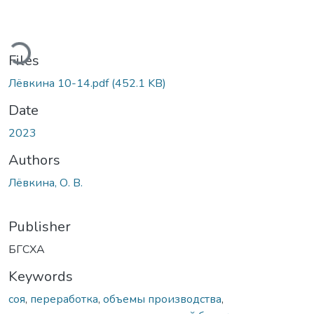
ding...
Files
Лёвкина 10-14.pdf
(452.1 KB)
Date
2023
Authors
Лёвкина, О. В.
Publisher
БГСХА
Keywords
соя
,
переработка
,
объемы производства
,