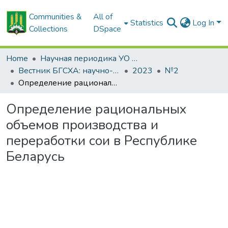
Communities &
All of
Statistics
Log In
Collections
DSpace
Home
Научная периодика УО БГСХА
Вестник БГСХА: научно-методический журнал Белорусской государственной сельскохозяйственной академии
2023
№2
Определение рациональных объемов производства и переработки сои в Республике Беларусь
Определение рациональных
объемов производства и
переработки сои в Республике
Беларусь