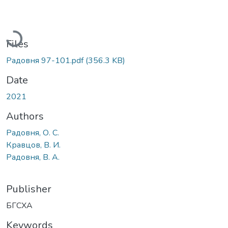
Loading...
Files
Радовня 97-101.pdf
(356.3 KB)
Date
2021
Authors
Радовня, О. С.
Кравцов, В. И.
Радовня, В. А.
Publisher
БГСХА
Keywords