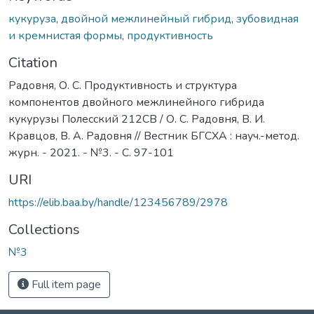
кукуруза
,
двойной межлинейный гибрид
,
зубовидная
и кремнистая формы
,
продуктивность
Citation
Радовня, О. С. Продуктивность и структура
компонентов двойного межлинейного гибрида
кукурузы Полесский 212СВ / О. С. Радовня, В. И.
Кравцов, В. А. Радовня // Вестник БГСХА : науч.-метод.
журн. - 2021. - №3. - С. 97-101
URI
https://elib.baa.by/handle/123456789/2978
Collections
№3
Full item page