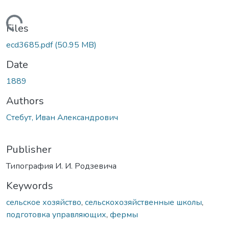
Loading...
Files
ecd3685.pdf
(50.95 MB)
Date
1889
Authors
Стебут, Иван Александрович
Publisher
Типография И. И. Родзевича
Keywords
сельское хозяйство
,
сельскохозяйственные школы
,
подготовка управляющих
,
фермы