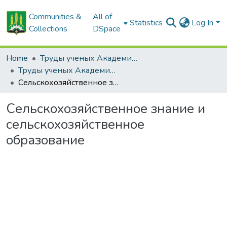
Communities &
All of
Statistics
Log In
Collections
DSpace
Home
Труды ученых Академии (1855-1971)
Труды ученых Академии (1855-1971)
Сельскохозяйственное знание и сельскохозяйственное образование
Сельскохозяйственное знание и
сельскохозяйственное
образование