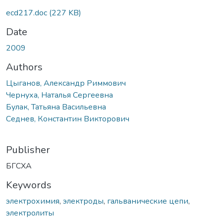
ecd217.doc
(227 KB)
Date
2009
Authors
Цыганов, Александр Риммович
Чернуха, Наталья Сергеевна
Булак, Татьяна Васильевна
Седнев, Константин Викторович
Publisher
БГСХА
Keywords
электрохимия
,
электроды
,
гальванические цепи
,
электролиты