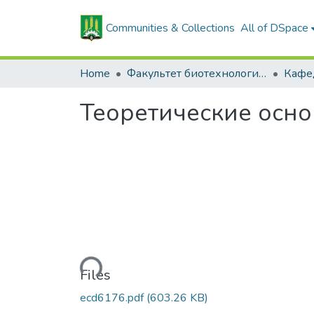
Communities & Collections
All of DSpace
Home
Факультет биотехнологии и аквакультуры
Теоретические осн
Loading...
Files
ecd6176.pdf
(603.26 KB)