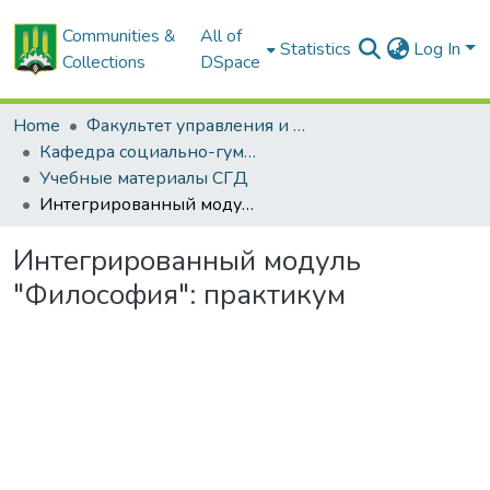
Communities &
All of
Statistics
Log In
Collections
DSpace
Home
Факультет управления и социальных коммуникаций
Кафедра социально-гуманитарных дисциплин
Учебные материалы СГД
Интегрированный модуль "Философия": практикум
Интегрированный модуль
"Философия": практикум