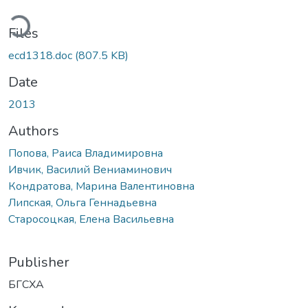
ding...
Files
ecd1318.doc
(807.5 KB)
Date
2013
Authors
Попова, Раиса Владимировна
Ивчик, Василий Вениаминович
Кондратова, Марина Валентиновна
Липская, Ольга Геннадьевна
Старосоцкая, Елена Васильевна
Publisher
БГСХА