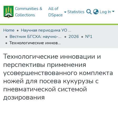
Communities &
All of
Statistics
Log In
Collections
DSpace
Home
Научная периодика УО БГСХА
Вестник БГСХА: научно-методический журнал Белорусской государственной сельскохозяйственной академии
2026
№1
Технологические инновации и перспективы применения усовершенствованного комплекта ножей для посева кукурузы с пневматической системой дозирования
Технологические инновации и
перспективы применения
усовершенствованного комплекта
ножей для посева кукурузы с
пневматической системой
дозирования