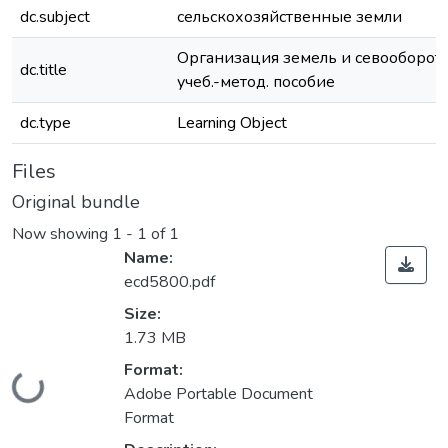
dc.subject
сельскохозяйственные земли
Организация земель и севооборото
dc.title
учеб.-метод. пособие
dc.type
Learning Object
Files
Original bundle
Now showing
1 - 1 of 1
Name:
ecd5800.pdf
Size:
1.73 MB
Format:
Loading...
Adobe Portable Document
Format