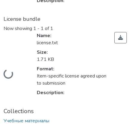
Description:
License bundle
Now showing
1 - 1 of 1
Name:
license.txt
Size:
1.71 KB
Format:
Loading...
Item-specific license agreed upon
to submission
Description:
Collections
Учебные материалы