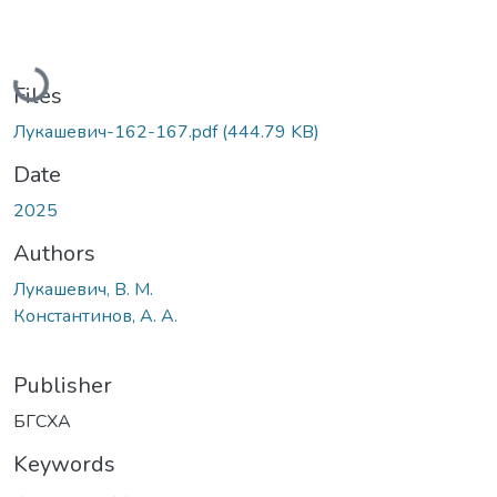
Loading...
Files
Лукашевич-162-167.pdf
(444.79 KB)
Date
2025
Authors
Лукашевич, В. М.
Константинов, А. А.
Publisher
БГСХА
Keywords