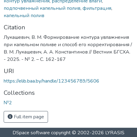
контур увлажнения
,
распределение влаги
,
подпочвенный капельный полив
,
фильтрация
,
капельный полив
Citation
Лукашевич, В. М. Формирование контура увлажнения
при капельном поливе и способ его корректирования /
В. М. Лукашевич, А. А. Константинов // Вестник БГСХА.
- 2025. - № 2. – С. 162-167
URI
https://elib.baa.by/handle/123456789/5606
Collections
№2
Full item page
DSpace software
copyright © 2002-2026
LYRASIS