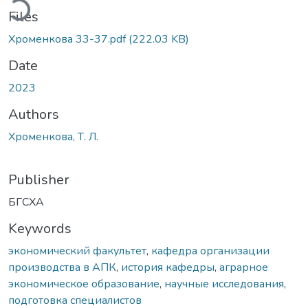
Files
Хроменкова 33-37.pdf
(222.03 KB)
Date
2023
Authors
Хроменкова, Т. Л.
Publisher
БГСХА
Keywords
экономический факультет
,
кафедра организации
производства в АПК
,
история кафедры
,
аграрное
экономическое образование
,
научные исследования
,
подготовка специалистов