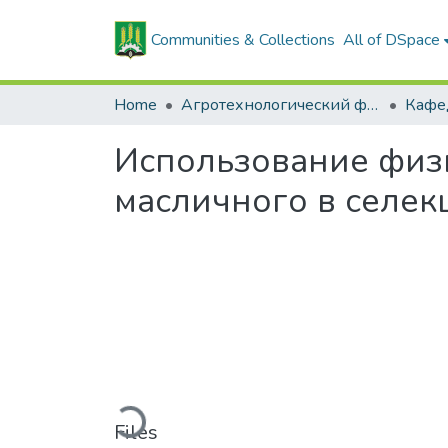
Communities & Collections
All of DSpace
Home
Агротехнологический факультет
Использование физ
масличного в селек
Loading...
Files