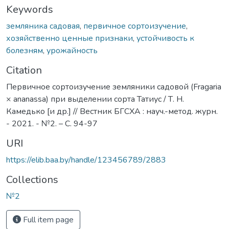
Keywords
земляника садовая
,
первичное сортоизучение
,
хозяйственно ценные признаки
,
устойчивость к
болезням
,
урожайность
Citation
Первичное сортоизучение земляники садовой (Fragaria
× ananassa) при выделении сорта Татиус / Т. Н.
Камедько [и др.] // Вестник БГСХА : науч.-метод. журн.
- 2021. - №2. – С. 94-97
URI
https://elib.baa.by/handle/123456789/2883
Collections
№2
Full item page