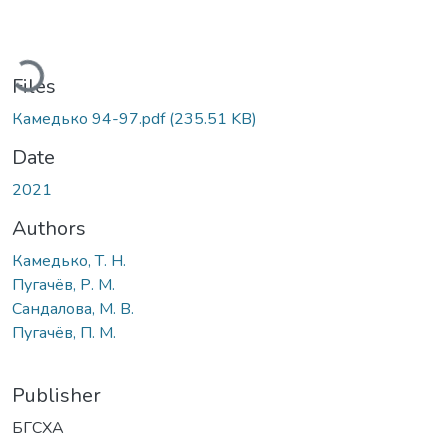
oading...
Files
Камедько 94-97.pdf
(235.51 KB)
Date
2021
Authors
Камедько, Т. Н.
Пугачёв, Р. М.
Сандалова, М. В.
Пугачёв, П. М.
Publisher
БГСХА