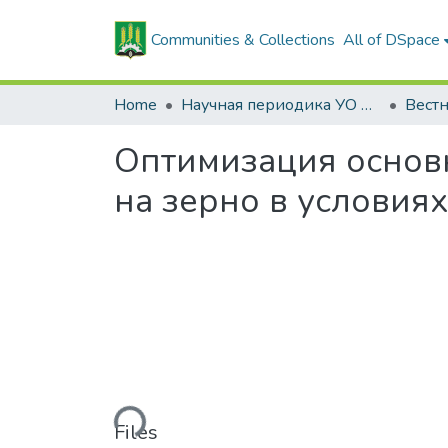
Communities & Collections
All of DSpace
Home
Научная периодика УО БГСХА
Оптимизация основ
на зерно в условия
Loading...
Files