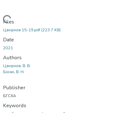
Loading...
Files
Цвирков 15-19.pdf
(223.7 KB)
Date
2021
Authors
Цвирков, В. В.
Босак, В. Н.
Publisher
БГСХА
Keywords