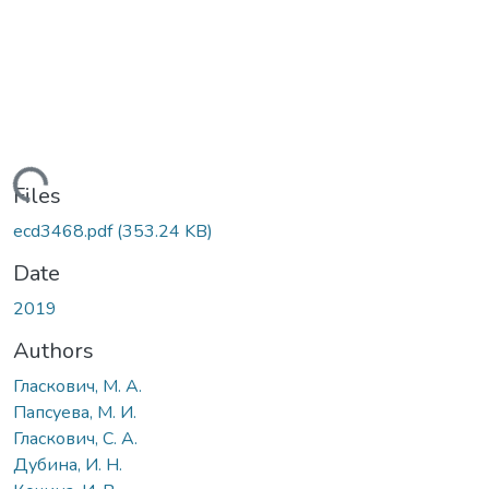
Loading...
Files
ecd3468.pdf
(353.24 KB)
Date
2019
Authors
Гласкович, М. А.
Папсуева, М. И.
Гласкович, С. А.
Дубина, И. Н.