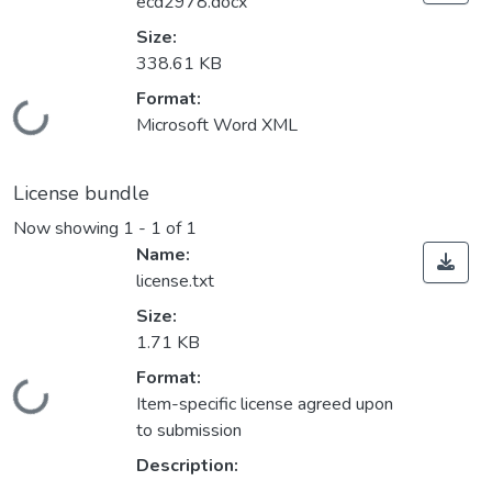
ecd2978.docx
Size:
338.61 KB
Format:
Loading...
Microsoft Word XML
License bundle
Now showing
1 - 1 of 1
Name:
license.txt
Size:
1.71 KB
Format:
Loading...
Item-specific license agreed upon
to submission
Description: