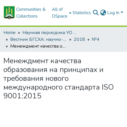
Communities &
All of
Statistics
Log In
Collections
DSpace
Home
Научная периодика УО БГСХА
Вестник БГСХА: научно-методический журнал Белорусской государственной сельскохозяйственной академии
2018
№4
Менеждмент качества образования на принципах и требования нового международного стандарта ISO 9001:2015
Менеждмент качества
образования на принципах и
требования нового
международного стандарта ISO
9001:2015