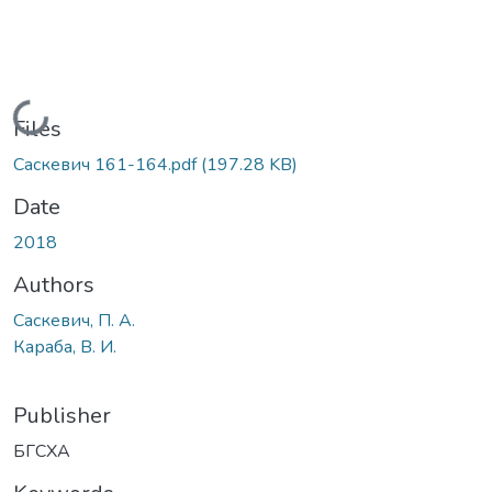
Loading...
Files
Саскевич 161-164.pdf
(197.28 KB)
Date
2018
Authors
Саскевич, П. А.
Караба, В. И.
Publisher
БГСХА