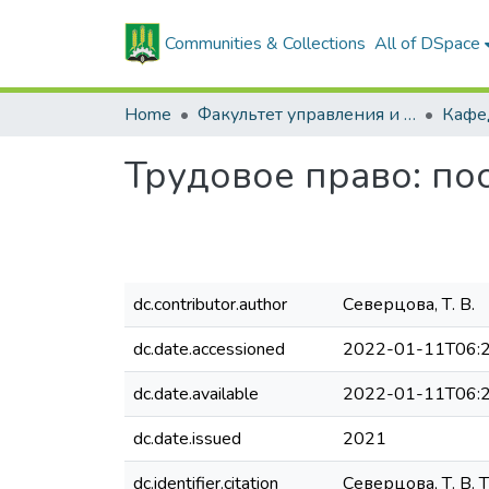
Communities & Collections
All of DSpace
Home
Факультет управления и социальных коммуникаций
Трудовое право: по
dc.contributor.author
Северцова, Т. В.
dc.date.accessioned
2022-01-11T06:2
dc.date.available
2022-01-11T06:2
dc.date.issued
2021
dc.identifier.citation
Северцова, Т. В. 