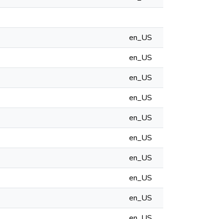
en_US
en_US
en_US
en_US
en_US
en_US
en_US
en_US
en_US
en_US