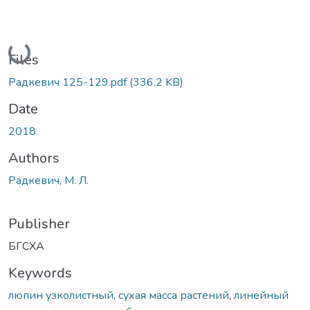
Loading...
Files
Радкевич 125-129.pdf
(336.2 KB)
Date
2018
Authors
Радкевич, М. Л.
Publisher
БГСХА
Keywords
люпин узколистный
,
сухая масса растений
,
линейный