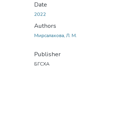
Date
2022
Authors
Мирсалахова, Л. М.
Publisher
БГСХА