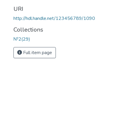
URI
http://hdl.handle.net/123456789/1090
Collections
№2(29)
Full item page