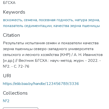
БГСХА
Keywords
всхожесть
,
семена
,
посевная годность
,
натура зерна
,
показатель седиментации
,
качества зерна пшеницы
Citation
Результаты испытания семян и показатели качества
зерна пшеницы северо-западного университета
сельского и лесного хозяйства (КНР) / А. Н. Иванистов
[и др.] // Вестник БГСХА : науч.-метод. журн. - 2022. -
№2. - С. 72-76
URI
https://elib.baa.by/handle/123456789/3336
Collections
№2