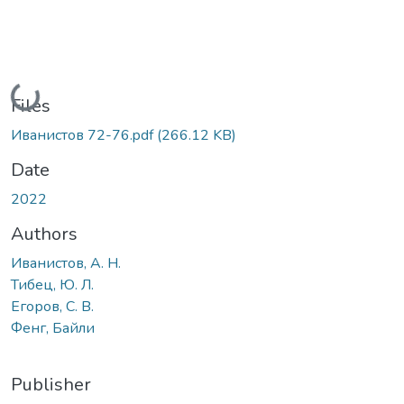
Loading...
Files
Иванистов 72-76.pdf
(266.12 KB)
Date
2022
Authors
Иванистов, А. Н.
Тибец, Ю. Л.
Егоров, С. В.
Фенг, Байли
Publisher