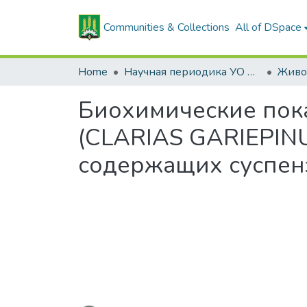
Communities & Collections
All of DSpace
Home
Научная периодика УО БГСХА
Биохимические пок
(CLARIAS GARIEPINU
содержащих суспен
Loading...