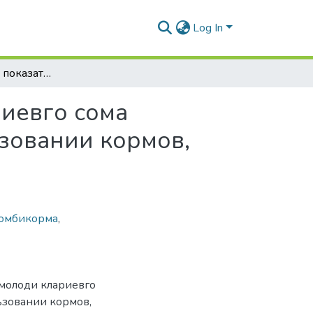
Log In
Биохимические показатели крови молоди клариевго сома (CLARIAS GARIEPINUS (BURCHELL)) при использовании кормов, содержащих суспензии водорослей
иевго сома
зовании кормов,
омбикорма
,
 молоди клариевго
ьзовании кормов,