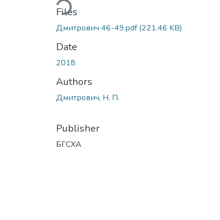
Files
Дмитрович 46-49.pdf
(221.46 KB)
Date
2018
Authors
Дмитрович, Н. П.
Publisher
БГСХА