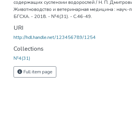
содержащих суспензии водорослей / Н. П. Дмитрови
Животноводство и ветеринарная медицина : науч.-пр
БГСХА. - 2018. - №4(31). - С.46-49.
URI
http://hdl.handle.net/123456789/1254
Collections
№4(31)
Full item page