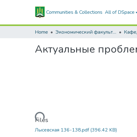
Communities & Collections
All of DSpace
Home
Экономический факультет
Актуальные пробле
Loading...
Files
Лысевская 136-138.pdf
(396.42 KB)