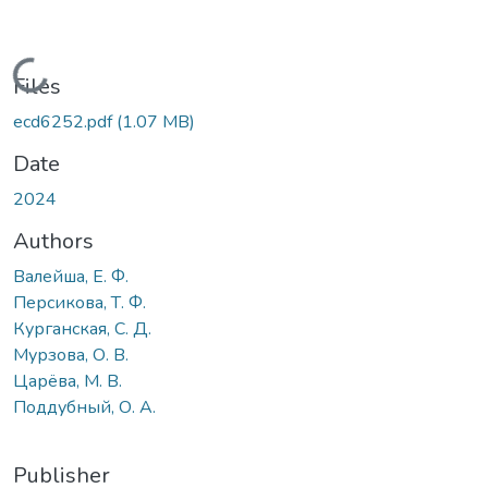
Loading...
Files
ecd6252.pdf
(1.07 MB)
Date
2024
Authors
Валейша, Е. Ф.
Персикова, Т. Ф.
Курганская, С. Д.
Мурзова, О. В.
Царёва, М. В.
Поддубный, О. А.
Publisher