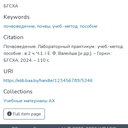
БГСХА
Keywords
почвоведение
,
почвы
,
учеб.-метод. пособие
Citation
Почвоведение. Лабораторный практикум : учеб.-метод.
пособие : в 2 ч. Ч.1. / Е. Ф. Валейша [и др.]. – Горки :
БГСХА, 2024. – 110 с.
URI
https://elib.baa.by/handle/123456789/5346
Collections
Учебные материалы АХ
Full item page