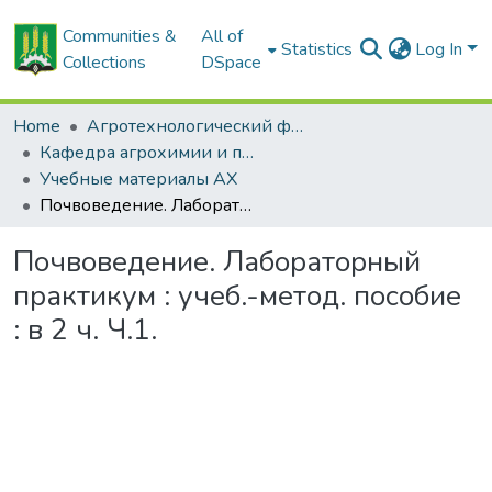
Communities &
All of
Statistics
Log In
Collections
DSpace
Home
Агротехнологический факультет
Кафедра агрохимии и почвоведения
Учебные материалы АХ
Почвоведение. Лабораторный практикум : учеб.-метод. пособие : в 2 ч. Ч.1.
Почвоведение. Лабораторный
практикум : учеб.-метод. пособие
: в 2 ч. Ч.1.