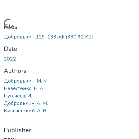
Loading...
Files
Добродькин 129-133.pdf
(330.92 KB)
Date
2022
Authors
Добродькин, М. М.
Невестенко, Н. А.
Пугачева, И. Г.
Добродькин, А. М.
Кильчевский, А. В.
Publisher