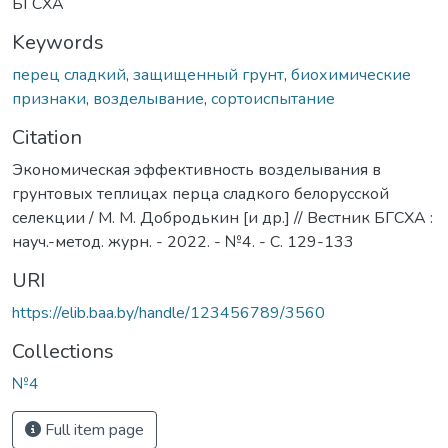
БГСХА
Keywords
перец сладкий
,
защищенный грунт
,
биохимические
признаки
,
возделывание
,
сортоиспытание
Citation
Экономическая эффективность возделывания в
грунтовых теплицах перца сладкого белорусской
селекции / М. М. Добродькин [и др.] // Вестник БГСХА :
науч.-метод. журн. - 2022. - №4. - С. 129-133
URI
https://elib.baa.by/handle/123456789/3560
Collections
№4
Full item page