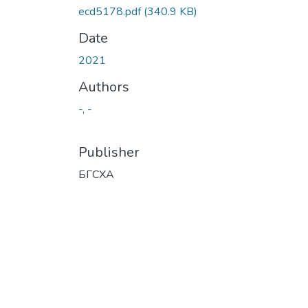
ecd5178.pdf
(340.9 KB)
Date
2021
Authors
-, -
Publisher
БГСХА