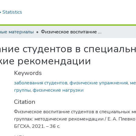
Statistics
ные материалы
Физическое воспитание студентов в специальных медицинских группах: методические рекомендации
ание студентов в специаль
ские рекомендации
Keywords
заболевания студентов
,
физические упражнения
,
ме
группы
,
физические нагрузки
Citation
Физическое воспитание студентов в специальных 
группах: методические рекомендации / Е. А. Плевко [
БГСХА, 2021. – 36 с.