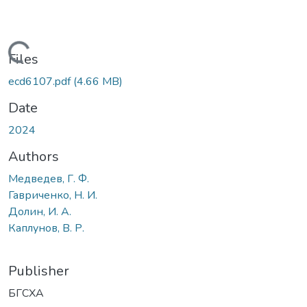
Loading...
Files
ecd6107.pdf
(4.66 MB)
Date
2024
Authors
Медведев, Г. Ф.
Гавриченко, Н. И.
Долин, И. А.
Каплунов, В. Р.
Publisher
БГСХА