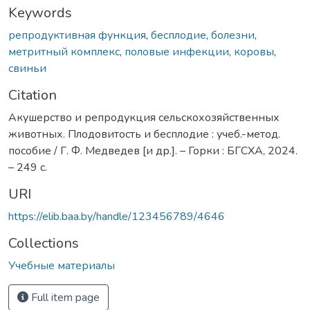
Keywords
репродуктивная функция
,
бесплодие
,
болезни
,
метритный комплекс
,
половые инфекции
,
коровы
,
свиньи
Citation
Акушерство и репродукция сельскохозяйственных
животных. Плодовитость и бесплодие : учеб.-метод.
пособие / Г. Ф. Медведев [и др.]. – Горки : БГСХА, 2024.
– 249 с.
URI
https://elib.baa.by/handle/123456789/4646
Collections
Учебные материалы
Full item page