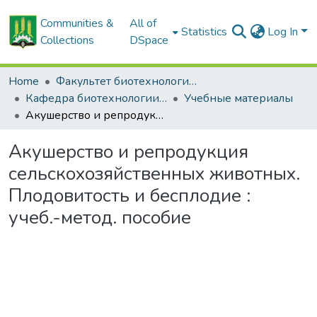
Communities &
All of
Statistics
Log In
Collections
DSpace
Home
Факультет биотехнологии и аквакультуры
Кафедра биотехнологии и ветеринарной медицины
Учебные материалы
Акушерство и репродукция сельскохозяйственных животных. Плодовитость и бесплодие : учеб.-метод. пособие
Акушерство и репродукция
сельскохозяйственных животных.
Плодовитость и бесплодие :
учеб.-метод. пособие