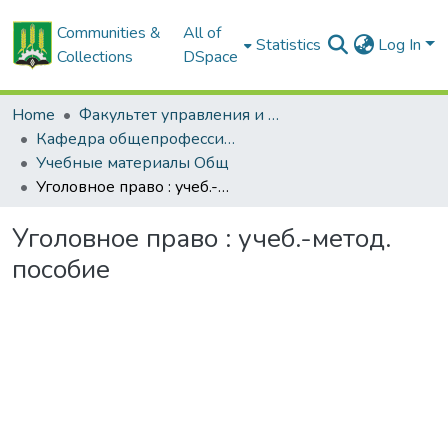
Communities &
All of
Statistics
Log In
Collections
DSpace
Home
Факультет управления и социальных коммуникаций
Кафедра общепрофессиональных и специальных юридических дисциплин
Учебные материалы Общ
Уголовное право : учеб.-метод. пособие
Уголовное право : учеб.-метод.
пособие