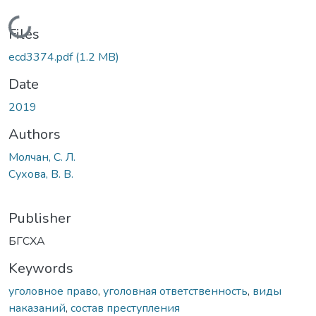
Loading...
Files
ecd3374.pdf
(1.2 MB)
Date
2019
Authors
Молчан, С. Л.
Сухова, В. В.
Publisher
БГСХА
Keywords
уголовное право
,
уголовная ответственность
,
виды
наказаний
,
состав преступления