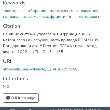
Keywords
трактор
,
вал отбора мощности
,
система управления
,
гидравлическая машина
,
фрикционные материалы
Citation
Влияние системы управления и фрикционных
материалов на нагруженность привода ВОМ / И. И.
Бондаренко [и др.] // Вестник БГСХА : науч.-метод.
журн. - 2022. - №3. - С. 131-135
URI
https://elib.baa.by/handle/123456789/3453
Collections
№3
Full item page