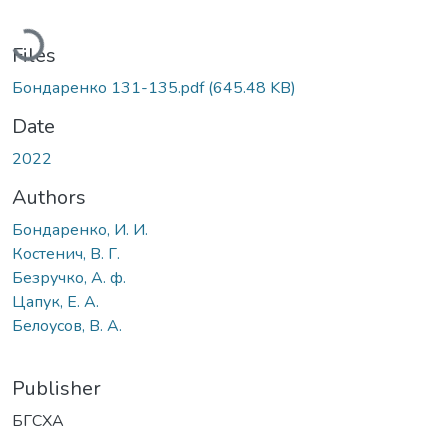
Loading...
Files
Бондаренко 131-135.pdf
(645.48 KB)
Date
2022
Authors
Бондаренко, И. И.
Костенич, В. Г.
Безручко, А. ф.
Цапук, Е. А.
Белоусов, В. А.
Publisher
БГСХА