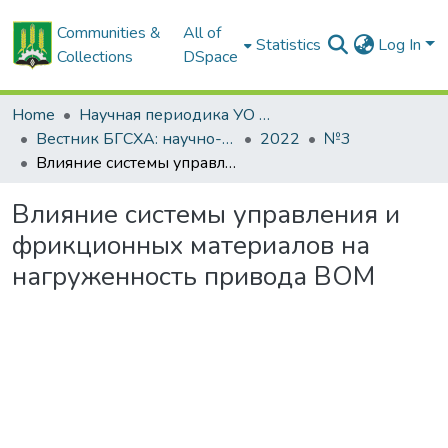
Communities &
All of
Statistics
Log In
Collections
DSpace
Home
Научная периодика УО БГСХА
Вестник БГСХА: научно-методический журнал Белорусской государственной сельскохозяйственной академии
2022
№3
Влияние системы управления и фрикционных материалов на нагруженность привода ВОМ
Влияние системы управления и
фрикционных материалов на
нагруженность привода ВОМ