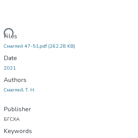
Loading...
Files
Смаглей 47-51.pdf
(262.28 KB)
Date
2021
Authors
Смаглей, Т. Н.
Publisher
БГСХА
Keywords