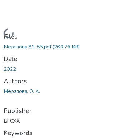
Loading...
Files
Мерзлова 81-85.pdf
(260.76 KB)
Date
2022
Authors
Мерзлова, О. А.
Publisher
БГСХА
Keywords