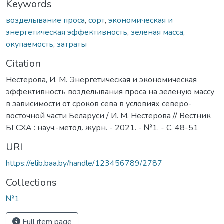
Keywords
возделывание проса
,
сорт
,
экономическая и
энергетическая эффективность
,
зеленая масса
,
окупаемость
,
затраты
Citation
Нестерова, И. М. Энергетическая и экономическая
эффективность возделывания проса на зеленую массу
в зависимости от сроков сева в условиях северо-
восточной части Беларуси / И. М. Нестерова // Вестник
БГСХА : науч.-метод. журн. - 2021. - №1. - С. 48-51
URI
https://elib.baa.by/handle/123456789/2787
Collections
№1
Full item page