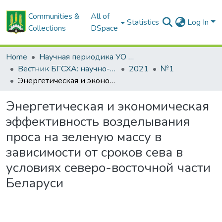
Communities &
All of
Statistics
Log In
Collections
DSpace
Home
Научная периодика УО БГСХА
Вестник БГСХА: научно-методический журнал Белорусской государственной сельскохозяйственной академии
2021
№1
Энергетическая и экономическая эффективность возделывания проса на зеленую массу в зависимости от сроков сева в условиях северо-восточной части Беларуси
Энергетическая и экономическая
эффективность возделывания
проса на зеленую массу в
зависимости от сроков сева в
условиях северо-восточной части
Беларуси