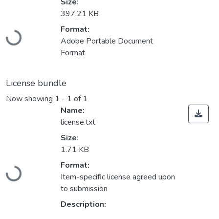
Size:
397.21 KB
Loading...
Format:
Adobe Portable Document
Format
License bundle
Now showing
1 - 1 of 1
Name:
license.txt
Size:
1.71 KB
Loading...
Format:
Item-specific license agreed upon
to submission
Description: