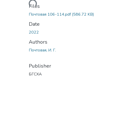
Loading...
Files
Почтовая 106-114.pdf
(586.72 KB)
Date
2022
Authors
Почтовая, И. Г.
Publisher
БГСХА