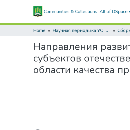
Communities & Collections
All of DSpace
Home
Научная периодика УО БГСХА
Направления разви
субъектов отечеств
области качества п