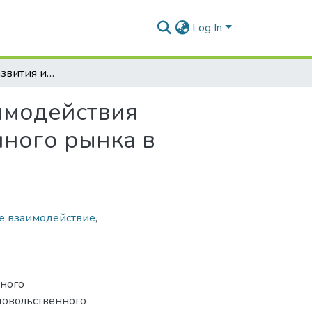
Log In
Направления развития информационного взаимодействия субъектов отечественного агропродовольственного рынка в области качества продукции
имодействия
нного рынка в
 взаимодействие
,
нного
довольственного