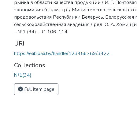
рынка в области качества продукции / И. Г. Почтова
экономики: сб. науч. тр. / Министерство сельского хо
продовольствия Республики Беларусь, Белорусская 
сельскохозяйственная академия / ред. О. А. Хомич [и д
- №1 (34). – С. 106-114
URI
https://elib.baa.by/handle/123456789/3422
Collections
№1(34)
Full item page