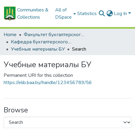
Communities &
All of
Statistics
Log In
Collections
DSpace
Home
Факультет бухгалтерского учета
Кафедра бухгалтерского учёта
Учебные материалы БУ
Search
Учебные материалы БУ
Permanent URI for this collection
https://elib.baa.by/handle/123456789/56
Browse