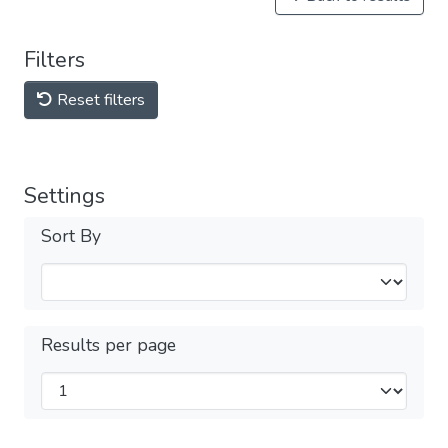
Filters
Reset filters
Settings
Sort By
Results per page