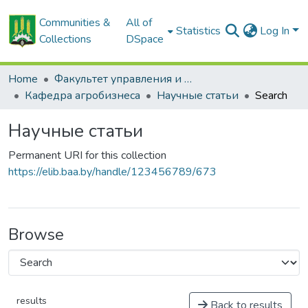
Communities &
All of
Statistics
Log In
Collections
DSpace
Home
Факультет управления и социальных коммуникаций
Кафедра агробизнеса
Научные статьи
Search
Научные статьи
Permanent URI for this collection
https://elib.baa.by/handle/123456789/673
Browse
results
Back to results