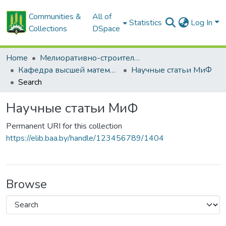
Communities &
All of
Statistics
Log In
Collections
DSpace
Home
Мелиоративно-строительный факультет
Кафедра высшей математики и физики
Научные статьи МиФ
Search
Научные статьи МиФ
Permanent URI for this collection
https://elib.baa.by/handle/123456789/1404
Browse