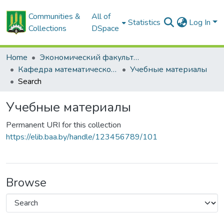
Communities &
All of
Statistics
Log In
Collections
DSpace
Home
Экономический факультет
Кафедра математического моделирования экономических систем АПК
Учебные материалы
Search
Учебные материалы
Permanent URI for this collection
https://elib.baa.by/handle/123456789/101
Browse