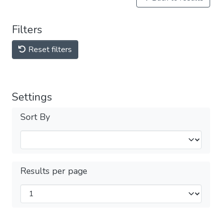
Filters
Reset filters
Settings
Sort By
Results per page