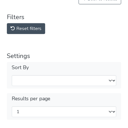
Filters
Reset filters
Settings
Sort By
Results per page