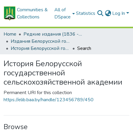
Communities &
All of
Statistics
Log In
Collections
DSpace
Home
Редкие издания (1836 - 1940 гг.)
Издания Белорусской государственной сельскохозяйственной академии
История Белорусской государственной сельскохозяйственной академии
Search
История Белорусской
государственной
сельскохозяйственной академии
Permanent URI for this collection
https://elib.baa.by/handle/123456789/450
Browse