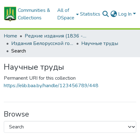
Communities &
All of
Statistics
Log In
Collections
DSpace
Home
Редкие издания (1836 - 1940 гг.)
Издания Белорусской государственной сельскохозяйственной академии
Научные труды
Search
Научные труды
Permanent URI for this collection
https://elib.baa.by/handle/123456789/448
Browse