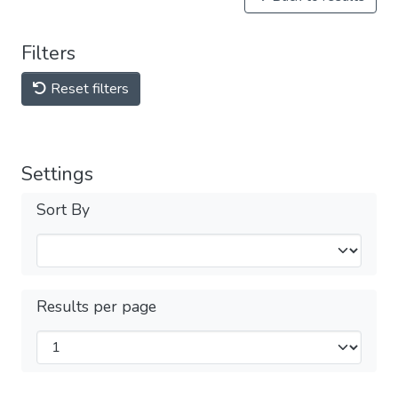
Filters
Reset filters
Settings
Sort By
Results per page