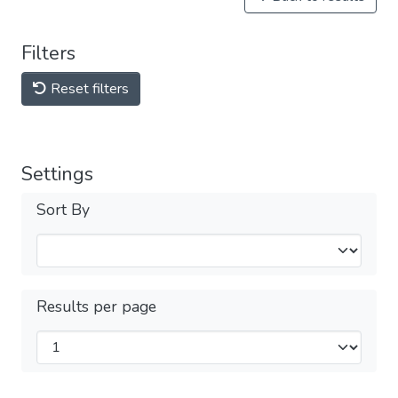
Filters
Reset filters
Settings
Sort By
Results per page