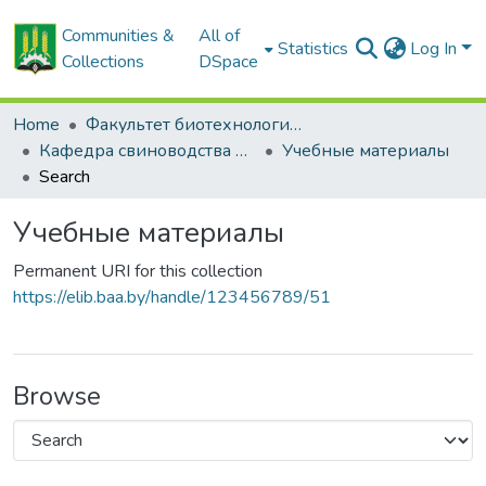
Communities &
All of
Statistics
Log In
Collections
DSpace
Home
Факультет биотехнологии и аквакультуры
Кафедра свиноводства и мелкого животноводства
Учебные материалы
Search
Учебные материалы
Permanent URI for this collection
https://elib.baa.by/handle/123456789/51
Browse