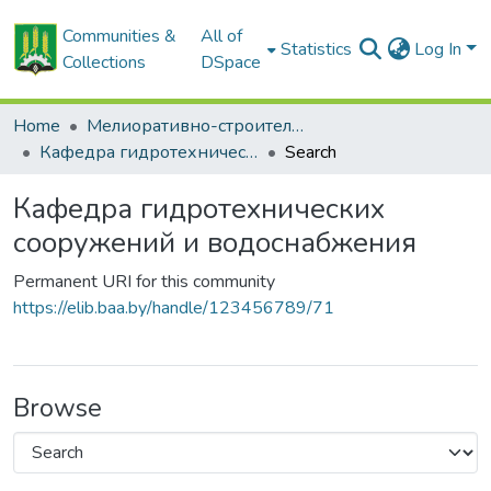
Communities &
All of
Statistics
Log In
Collections
DSpace
Home
Мелиоративно-строительный факультет
Кафедра гидротехнических сооружений и водоснабжения
Search
Кафедра гидротехнических
сооружений и водоснабжения
Permanent URI for this community
https://elib.baa.by/handle/123456789/71
Browse