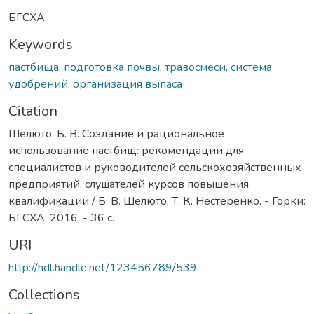
БГСХА
Keywords
пастбища
,
подготовка почвы
,
травосмеси
,
система
удобрений
,
организация выпаса
Citation
Шелюто, Б. В. Создание и рациональное
использование пастбищ: рекомендации для
специалистов и руководителей сельскохозяйственных
предприятий, слушателей курсов повышения
квалификации / Б. В. Шелюто, Т. К. Нестеренко. - Горки:
БГСХА, 2016. - 36 с.
URI
http://hdl.handle.net/123456789/539
Collections