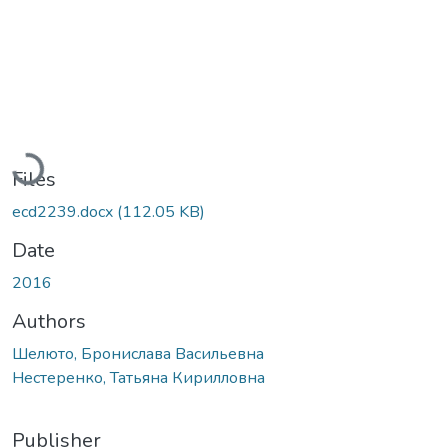
Loading...
Files
ecd2239.docx
(112.05 KB)
Date
2016
Authors
Шелюто, Бронислава Васильевна
Нестеренко, Татьяна Кирилловна
Publisher