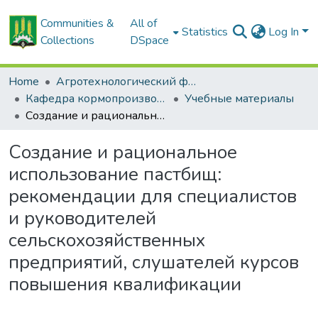
Communities &
All of
Statistics
Log In
Collections
DSpace
Home
Агротехнологический факультет
Кафедра кормопроизводства и хранения продукции растениеводства
Учебные материалы
Создание и рациональное использование пастбищ: рекомендации для специалистов и руководителей сельскохозяйственных предприятий, слушателей курсов повышения квалификации
Создание и рациональное
использование пастбищ:
рекомендации для специалистов
и руководителей
сельскохозяйственных
предприятий, слушателей курсов
повышения квалификации