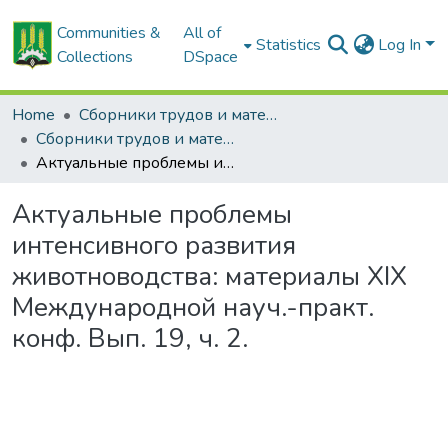
Communities &
All of
Statistics
Log In
Collections
DSpace
Home
Сборники трудов и материалов конференций
Сборники трудов и материалы конференций
Актуальные проблемы интенсивного развития животноводства: материалы XIX Международной науч.-практ. конф. Вып. 19, ч. 2.
Актуальные проблемы
интенсивного развития
животноводства: материалы XIX
Международной науч.-практ.
конф. Вып. 19, ч. 2.