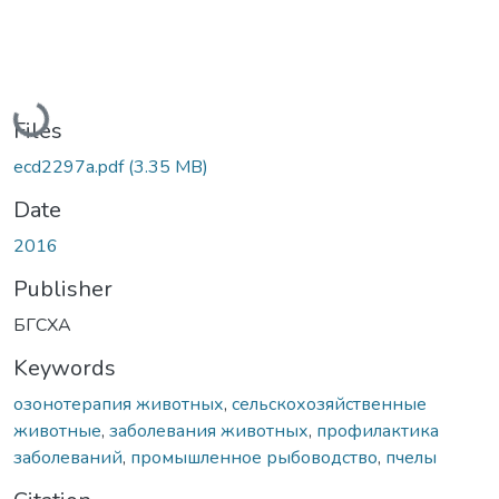
Loading...
Files
ecd2297a.pdf
(3.35 MB)
Date
2016
Publisher
БГСХА
Keywords
озонотерапия животных
,
сельскохозяйственные
животные
,
заболевания животных
,
профилактика
заболеваний
,
промышленное рыбоводство
,
пчелы